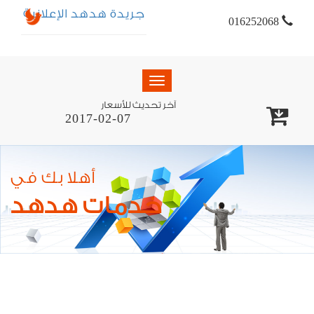
جريدة هدهد الإعلانية
016252068
Toggle
navigation
آخر تحديث للأسعار
2017-02-07
أهلا بك في
خدمات هدهد