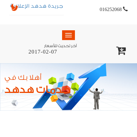
جريدة هدهد الإعلانية
016252068
Toggle
navigation
آخر تحديث للأسعار
2017-02-07
أهلا بك في
خدمات هدهد