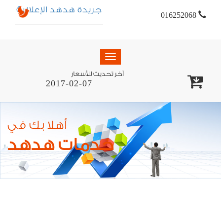
جريدة هدهد الإعلانية
016252068
Toggle
navigation
آخر تحديث للأسعار
2017-02-07
أهلا بك في
خدمات هدهد