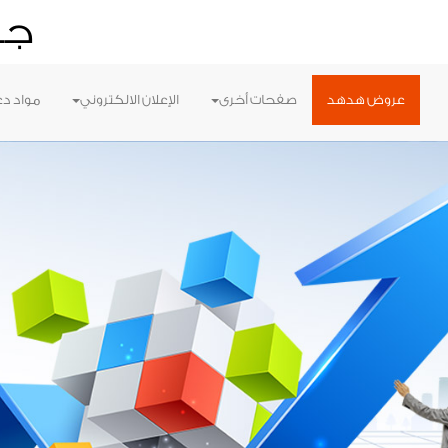
جر
عروض هدهد
صفحات أخرى
الإعلان الالكتروني
مواد دع