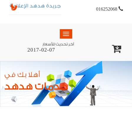
جريدة هدهد الإعلانية
016252068
Toggle
navigation
آخر تحديث للأسعار
2017-02-07
أهلا بك في
خدمات هدهد