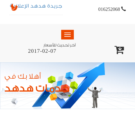
جريدة هدهد الإعلانية
016252068
Toggle
navigation
آخر تحديث للأسعار
2017-02-07
أهلا بك في
خدمات هدهد