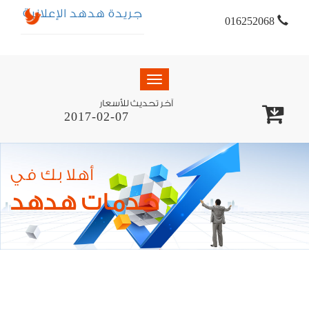
جريدة هدهد الإعلانية
016252068
Toggle
navigation
آخر تحديث للأسعار
2017-02-07
أهلا بك في
خدمات هدهد