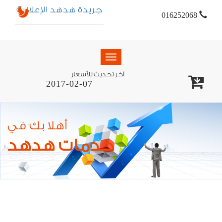
جريدة هدهد الإعلانية
016252068
Toggle
navigation
آخر تحديث للأسعار
2017-02-07
أهلا بك في
خدمات هدهد