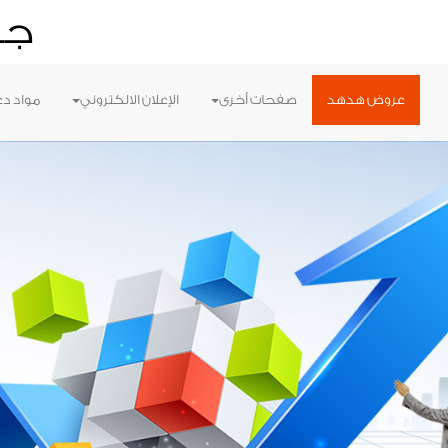
جر
عروض هدهد
صفحات أخرى
الإعلان الالكتروني
مواد دع